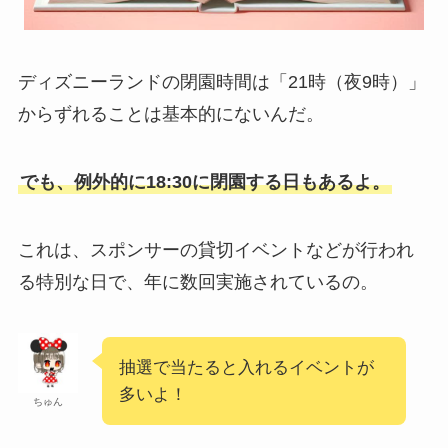
ディズニーランドの閉園時間は「21時（夜9時）」
からずれることは基本的にないんだ。
でも、例外的に18:30に閉園する日もあるよ。
これは、スポンサーの貸切イベントなどが行われ
る特別な日で、年に数回実施されているの。
抽選で当たると入れるイベントが
多いよ！
ちゅん