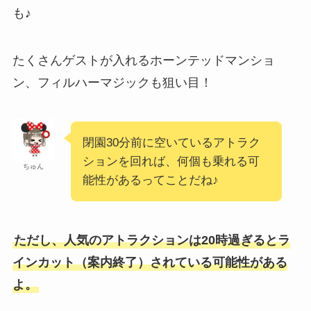
も♪
たくさんゲストが入れるホーンテッドマンショ
ン、フィルハーマジックも狙い目！
閉園30分前に空いているアトラク
ションを回れば、何個も乗れる可
ちゅん
能性があるってことだね♪
ただし、人気のアトラクションは20時過ぎるとラ
インカット（案内終了）されている可能性がある
よ。