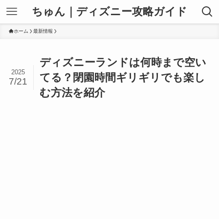
ちゅん｜ディズニー攻略ガイド
ホーム
最新情報
ディズニーランドは何時まで空い
2025
てる？閉園時間ギリギリでも楽し
7/21
む方法を紹介