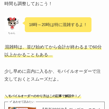
時間も調整しておこう！
18時～20時は特に混雑するよ！
ちゅん
混雑時は、並び始めてから会計が終わるまで60分
以上かかることもある…
少し早めに店内に入るか、モバイルオーダーで注
文しておくとスムーズだよ。
＼モバイルオーダーのやり方はこの記事で解説中！／
あわせて読みたい