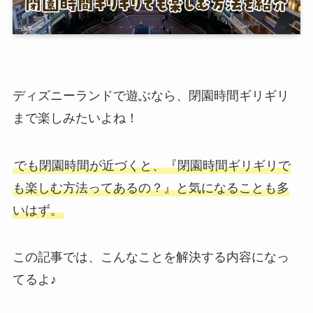
ディズニーランドで遊ぶなら、閉園時間ギリギリ
まで楽しみたいよね！
でも閉園時間が近づくと、『閉園時間ギリギリで
も楽しむ方法ってあるの？』と気になることも多
いはず。
この記事では、こんなことを解決する内容になっ
てるよ♪