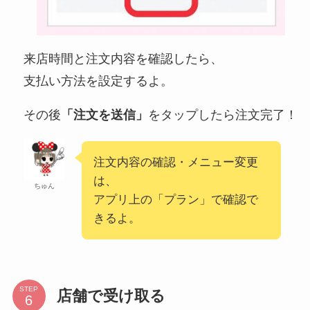
来店時間と注文内容を確認したら、
支払い方法を設定するよ。
その後
「注文を送信」
をタップしたら注文完了！
注文内容の確認・メニュー変更
は、
ちゅん
アプリ上の「プラン」で確認で
きるよ。
STEP
店舗で受け取る