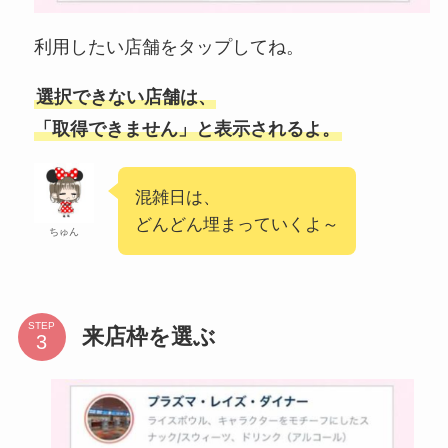
利用したい店舗をタップしてね。
選択できない店舗は、
「取得できません」と表示されるよ。
混雑日は、
どんどん埋まっていくよ～
ちゅん
STEP
来店枠を選ぶ