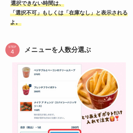
選択できない時間は、
「選択不可」もしくは「在庫なし」と表示される
よ。
STEP
メニューを人数分選ぶ