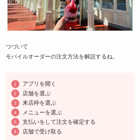
つづいて
モバイルオーダーの注文方法を解説するね。
アプリを開く
店舗を選ぶ
来店枠を選ぶ
メニューを選ぶ
支払いをして注文を確定する
店舗で受け取る