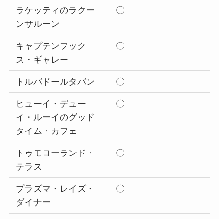
ラケッティのラクー
〇
ンサルーン
キャプテンフック
〇
ス・ギャレー
トルバドールタバン
〇
ヒューイ・デュー
〇
イ・ルーイのグッド
タイム・カフェ
トゥモローランド・
〇
テラス
プラズマ・レイズ・
〇
ダイナー