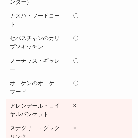
ンター）
カスバ・フードコー
〇
ト
セバスチャンのカリ
〇
プソキッチン
ノーチラス・ギャレ
〇
ー
オーケンのオーケー
〇
フード
アレンデール・ロイ
×
ヤルバンケット
スナグリー・ダック
×
リング