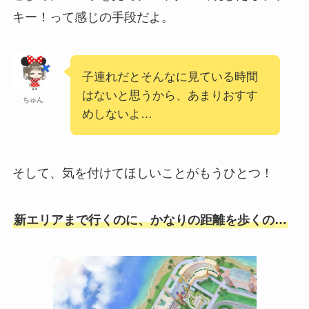
キー！って感じの手段だよ。
子連れだとそんなに見ている時間
はないと思うから、あまりおすす
ちゅん
めしないよ…
そして、気を付けてほしいことがもうひとつ！
新エリアまで行くのに、かなりの距離を歩くの…