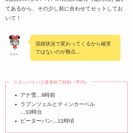
てあるから、その少し前に合わせてセットしてお
いて！
混雑状況で変わってくるから確実
ではないのが難点…
ちゅん
スタンバイパス発券終了時刻（平均）
アナ雪…9時前
ラプンツェルとティンカーベル
…10時台
ピーターパン…11時頃