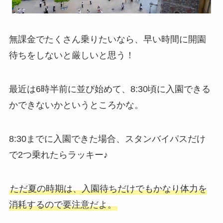
無課金でたくさん乗りたいなら、早い時間に開園
待ちをしないと厳しいと思う！
最近は6時半前に並び始めて、8:30頃に入園できる
かできないかというところかな。
8:30までに入園できた場合、スタンバイパスだけ
で2つ乗れたらラッキー♪
ただ夏の時期は、入園待ちだけでもかなり体力を
消耗するので要注意だよ。