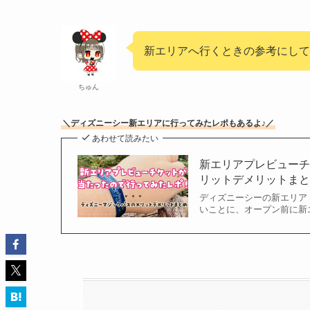
新エリアへ行くときの参考にして
ちゅん
＼ディズニーシー新エリアに行ってみたレポもあるよ♪／
あわせて読みたい
新エリアプレビュー
リットデメリットま
ディズニーシーの新エリア
いことに、オープン前に新