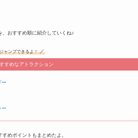
を、おすすめ順に紹介していくね♪
／
ジャンプできるよ！
すすめなアトラクション
ギー
ャー
すすめポイントもまとめたよ。