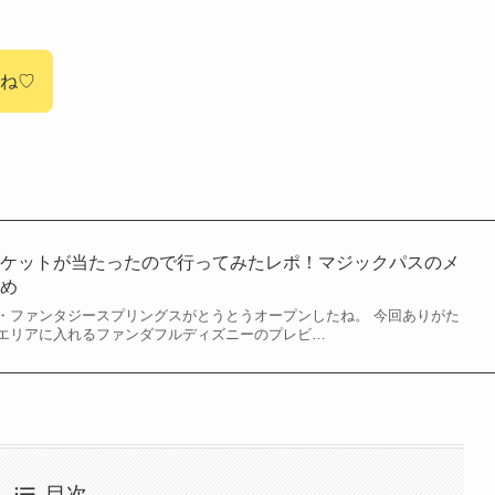
ね♡
チケットが当たったので行ってみたレポ！マジックパスのメ
とめ
・ファンタジースプリングスがとうとうオープンしたね。 今回ありがた
エリアに入れるファンダフルディズニーのプレビ…
目次