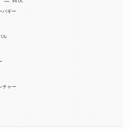
ーバギー
バル
ー
ンチャー