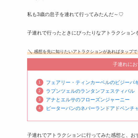
私も3歳の息子を連れて行ってみたんだ～♡
子連れで行ったときにぴったりなアトラクション
＼
感想を先に知りたいアトラクションがあればタップで
子連れにお
フェアリー・ティンカーベルのビジーバ
ラプンツェルのランタンフェスティバル
アナとエルサのフローズンジャーニー
ピーターパンのネバーランドアドベンチ
子連れでアトラクションに行ってみた感想と、お