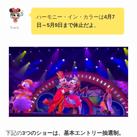
ハーモニー・イン・カラーは
4月7
日～5月9日まで休止だよ
。
ちゅん
下記の
3つのショーは、基本エントリー抽選制。