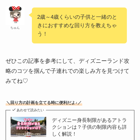
2歳～4歳くらいの子供と一緒のと
きにおすすめな回り方を教えちゃ
ちゅん
う！
ぜひこの記事を参考にして、ディズニーランド攻
略のコツを掴んで子連れでの楽しみ方を見つけて
みてね♡
＼回り方の計画を立てる時に便利だよ♪／
あわせて読みたい
ディズニー身長制限があるアトラ
クションは？子供の制限内容も詳
しく解説！