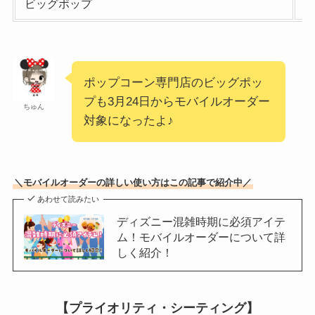
ビッグポップ
ポップコーン専門店のビッグポッ
プも3月24日からモバイルオーダー
ちゅん
対象になったよ♪
＼モバイルオーダーの詳しい使い方はこの記事で紹介中／
あわせて読みたい
ディズニー混雑時期に必須アイテ
ム！モバイルオーダーについて詳
しく紹介！
【プライオリティ・シーティング】