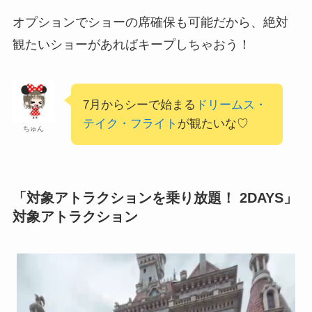
オプションでショーの席確保も可能だから、絶対
観たいショーがあればキープしちゃおう！
7月からシーで始まる
ドリームス・
テイク・フライト
が観たいな♡
ちゅん
「対象アトラクションを乗り放題！ 2DAYS」
対象アトラクション