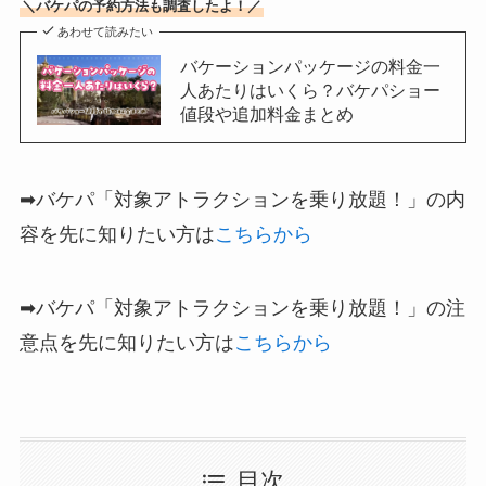
＼バケパの予約方法も調査したよ！／
あわせて読みたい
バケーションパッケージの料金一
人あたりはいくら？バケパショー
値段や追加料金まとめ
➡バケパ「対象アトラクションを乗り放題！」の内
容を先に知りたい方は
こちらから
➡バケパ「対象アトラクションを乗り放題！」の注
意点を先に知りたい方は
こちらから
目次