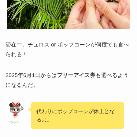
滞在中、チュロス or ポップコーンが何度でも食べ
られる！
2025年6月1日からは
フリーアイス券
も選べるよう
になるんだ。
代わりにポップコーンが休止とな
るよ。
ちゅん