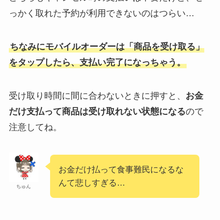
っかく取れた予約が利用できないのはつらい…
ちなみにモバイルオーダーは「商品を受け取る」
をタップしたら、支払い完了になっちゃう。
受け取り時間に間に合わないときに押すと、
お金
だけ支払って商品は受け取れない状態になる
ので
注意してね。
お金だけ払って食事難民になるな
んて悲しすぎる…
ちゅん