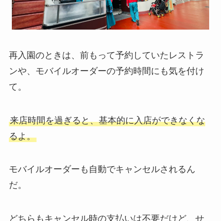
再入園のときは、前もって予約していたレストラ
ンや、モバイルオーダーの予約時間にも気を付け
て。
来店時間を過ぎると、基本的に入店ができなくな
るよ。
モバイルオーダーも自動でキャンセルされるん
だ。
どちらもキャンセル時の支払いは不要だけど、せ