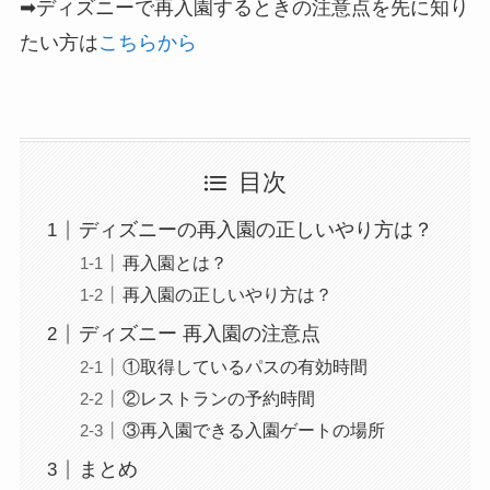
➡ディズニーで再入園するときの注意点を先に知り
たい方は
こちらから
目次
ディズニーの再入園の正しいやり方は？
再入園とは？
再入園の正しいやり方は？
ディズニー 再入園の注意点
①取得しているパスの有効時間
②レストランの予約時間
③再入園できる入園ゲートの場所
まとめ