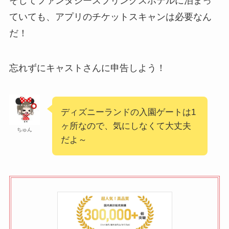
そしてファンタジースプリングスホテルに泊まっ
ていても、アプリのチケットスキャンは必要なん
だ！
忘れずにキャストさんに申告しよう！
ディズニーランドの入園ゲートは1
ヶ所なので、気にしなくて大丈夫
ちゅん
だよ～