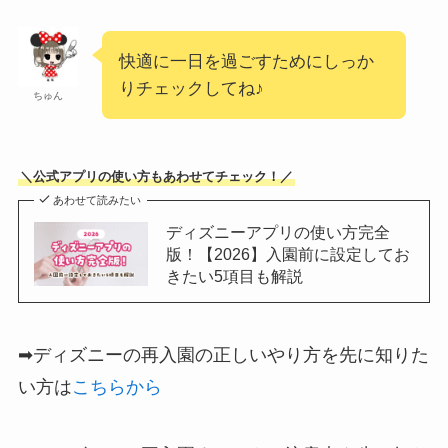
快適に一日を過ごすためにしっか
りチェックしてね♪
ちゅん
＼公式アプリの使い方もあわせてチェック！／
あわせて読みたい
ディズニーアプリの使い方完全
版！【2026】入園前に設定してお
きたい5項目も解説
➡ディズニーの再入園の正しいやり方を先に知りた
い方は
こちらから