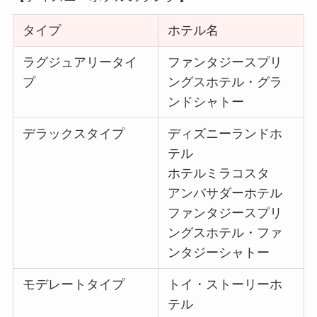
タイプ
ホテル名
ラグジュアリータイ
ファンタジースプリ
プ
ングスホテル・グラ
ンドシャトー
デラックスタイプ
ディズニーランドホ
テル
ホテルミラコスタ
アンバサダーホテル
ファンタジースプリ
ングスホテル・ファ
ンタジーシャトー
モデレートタイプ
トイ・ストーリーホ
テル