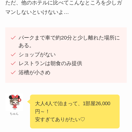
ただ、他のホテルに比べてこんなところを少しガ
マンしないといけないよ…
パークまで車で約20分と少し離れた場所に
ある。
ショップがない
レストランは朝食のみ提供
浴槽が小さめ
大人4人で泊まって、1部屋26,000
円～！
ちゅん
安すぎてありがたい♡