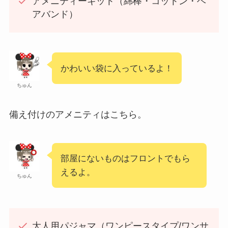
アメニティーキット（綿棒・コットン・ヘ
アバンド）
かわいい袋に入っているよ！
ちゅん
備え付けのアメニティはこちら。
部屋にないものはフロントでもら
えるよ。
ちゅん
大人用パジャマ（ワンピースタイプ/ワンサ