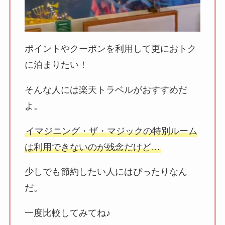
ポイントやクーポンを利用して更におトク
に泊まりたい！
そんな人には楽天トラベルがおすすめだ
よ。
イマジニング・ザ・マジックの特別ルーム
は利用できないのが残念だけど…
少しでも節約したい人にはぴったりなん
だ。
一度比較してみてね♪