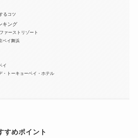
するコツ
ンキング
 ファーストリゾート
京ベイ舞浜
ベイ
ンデ・トーキョーベイ・ホテル
すすめポイント