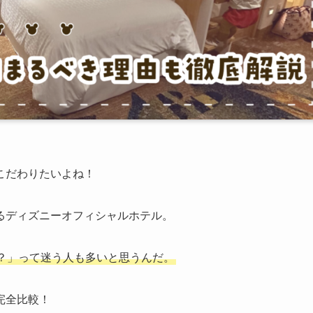
こだわりたいよね！
るディズニーオフィシャルホテル。
？」って迷う人も多いと思うんだ。
完全比較！