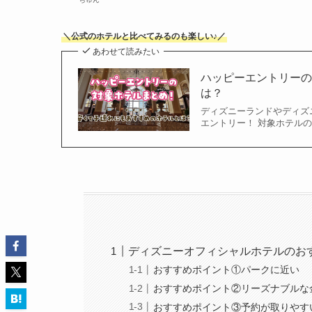
＼公式のホテルと比べてみるのも楽しい♪／
あわせて読みたい
ハッピーエントリー
は？
ディズニーランドやディズ
エントリー！ 対象ホテル
ディズニーオフィシャルホテルのお
おすすめポイント①パークに近い
おすすめポイント②リーズナブルな
おすすめポイント③予約が取りやす