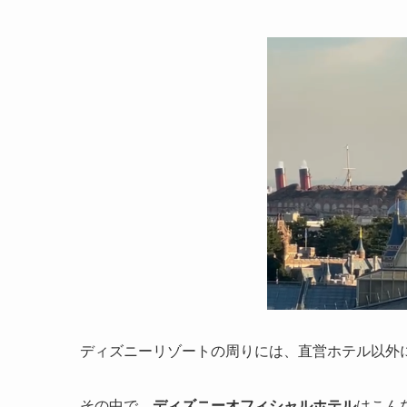
ディズニーリゾートの周りには、直営ホテル以外
その中で、
ディズニーオフィシャルホテル
はこん