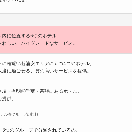
ト内に位置する6つのホテル。
さわしい、ハイグレードなサービス。
トに程近い新浦安エリアに立つ4つのホテル。
快適に過ごせる、質の高いサービスを提供。
台場・有明④千葉・幕張にあるホテル。
を提供。
ホテル各グループの比較
、3つのグループで分類されているの。