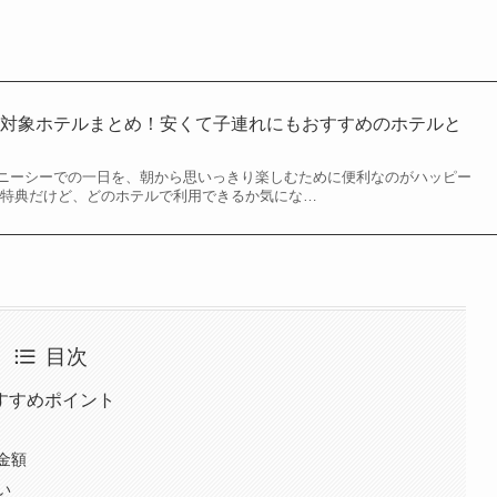
の対象ホテルまとめ！安くて子連れにもおすすめのホテルと
ニーシーでの一日を、朝から思いっきり楽しむために便利なのがハッピー
の特典だけど、どのホテルで利用できるか気にな…
目次
すすめポイント
金額
い