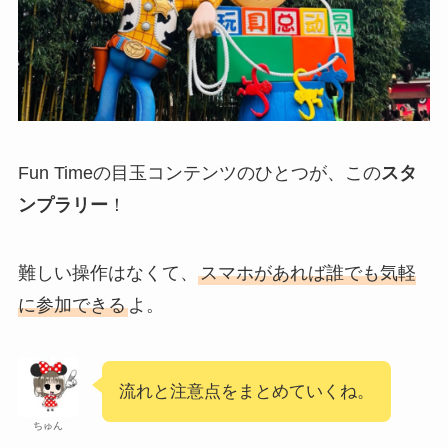
Fun Timeの目玉コンテンツのひとつが、この
スタ
ンプラリー
！
難しい操作はなくて、
スマホがあれば誰でも気軽
に参加できる
よ。
流れと注意点をまとめていくね。
ちゅん