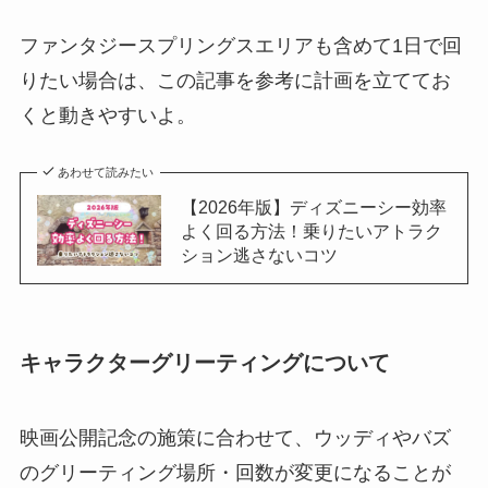
ファンタジースプリングスエリアも含めて1日で回
りたい場合は、この記事を参考に計画を立ててお
くと動きやすいよ。
あわせて読みたい
【2026年版】ディズニーシー効率
よく回る方法！乗りたいアトラク
ション逃さないコツ
キャラクターグリーティングについて
映画公開記念の施策に合わせて、ウッディやバズ
のグリーティング場所・回数が変更になることが