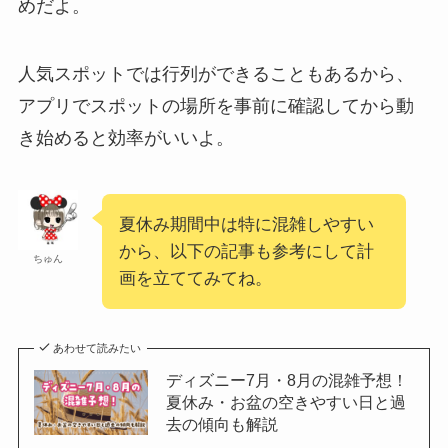
めだよ。
人気スポットでは行列ができることもあるから、
アプリでスポットの場所を事前に確認してから動
き始めると効率がいいよ。
夏休み期間中は特に混雑しやすい
から、以下の記事も参考にして計
ちゅん
画を立ててみてね。
あわせて読みたい
ディズニー7月・8月の混雑予想！
夏休み・お盆の空きやすい日と過
去の傾向も解説