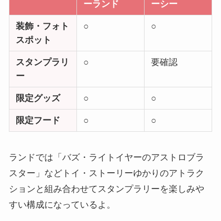
ーランド
ーシー
装飾・フォト
○
○
スポット
スタンプラリ
○
要確認
ー
限定グッズ
○
○
限定フード
○
○
ランドでは「バズ・ライトイヤーのアストロブラ
スター」などトイ・ストーリーゆかりのアトラク
ションと組み合わせてスタンプラリーを楽しみや
すい構成になっているよ。