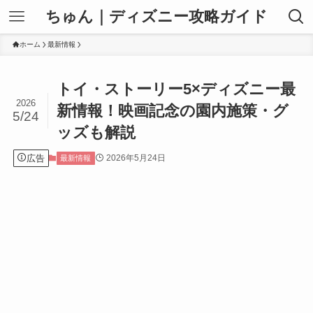
ちゅん｜ディズニー攻略ガイド
ホーム
最新情報
トイ・ストーリー5×ディズニー最
2026
新情報！映画記念の園内施策・グ
5/24
ッズも解説
広告
2026年5月24日
最新情報