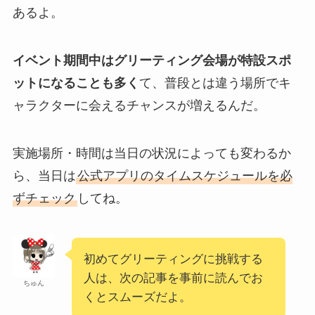
あるよ。
イベント期間中はグリーティング会場が特設スポ
ットになることも多く
て、普段とは違う場所でキ
ャラクターに会えるチャンスが増えるんだ。
実施場所・時間は当日の状況によっても変わるか
ら、当日は
公式アプリのタイムスケジュールを必
ずチェック
してね。
初めてグリーティングに挑戦する
人は、次の記事を事前に読んでお
ちゅん
くとスムーズだよ。