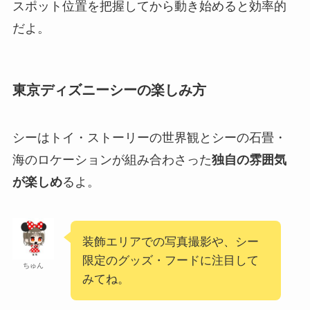
スポット位置を把握してから動き始めると効率的
だよ。
東京ディズニーシーの楽しみ方
シーはトイ・ストーリーの世界観とシーの石畳・
海のロケーションが組み合わさった
独自の雰囲気
が楽しめ
るよ。
装飾エリアでの写真撮影や、シー
限定のグッズ・フードに注目して
ちゅん
みてね。