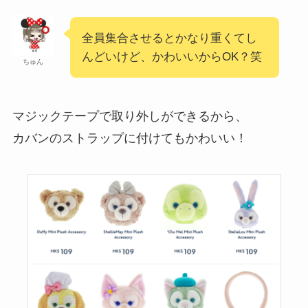
全員集合させるとかなり重くてし
んどいけど、かわいいからOK？笑
ちゅん
マジックテープで取り外しができるから、
カバンのストラップに付けてもかわいい！