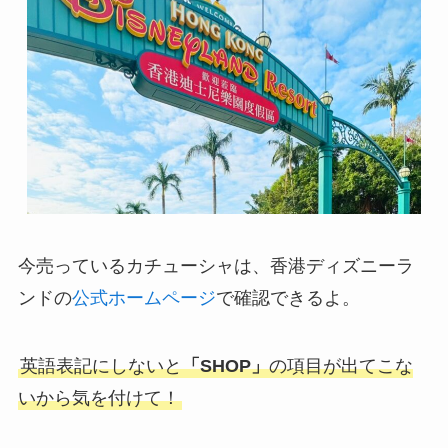
今売っているカチューシャは、香港ディズニーラ
ンドの
公式ホームページ
で確認できるよ。
英語表記にしないと
「SHOP」
の項目が出てこな
いから気を付けて！