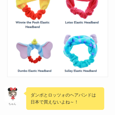
ダンボとロッツォのヘアバンドは
日本で買えないよね～！
ちゅん