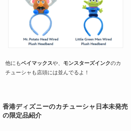
他にも
ベイマックス
や、
モンスターズインク
のカ
チューシャも店頭には並んでるよ！
香港ディズニーのカチューシャ日本未発売
の限定品紹介