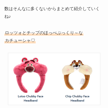
数はそんなに多くないからまとめて紹介していく
ね♪
ロッツォとチップのほっぺぷっくり～な
カチューシャ♡