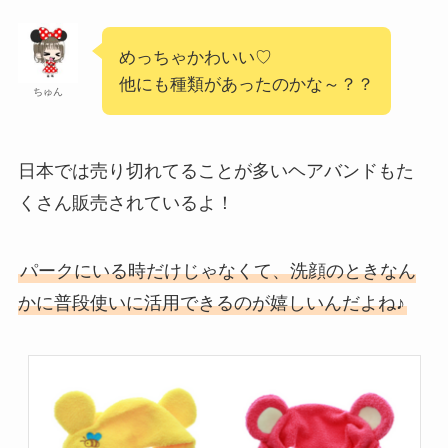
めっちゃかわいい♡
他にも種類があったのかな～？？
ちゅん
日本では売り切れてることが多いヘアバンドもた
くさん販売されているよ！
パークにいる時だけじゃなくて、洗顔のときなん
かに普段使いに活用できるのが嬉しいんだよね♪