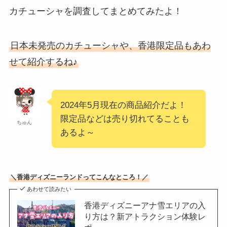
カチューシャを調査してまとめてみたよ！
日本未発売のカチューシャや、香港限定品もあわ
せて紹介するね♪
2024年5月現在の商品紹介だよ！
限定品などは売り切れてることも
ちゅん
あるよ～
＼香港ディズニーランドってこんなところ！／
あわせて読みたい
香港ディズニーアナ雪エリアの入
り方は？新アトラクション体験レ