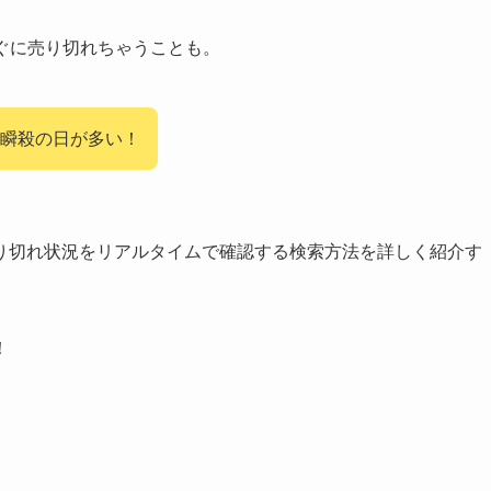
ぐに売り切れちゃうことも。
瞬殺の日が多い！
り切れ状況をリアルタイムで確認する
検索方法を詳しく紹介す
！