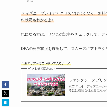
ちゅん
ディズニープレミアアクセスだけじゃなく、無料
れ状況もわかるよ♪
気になる方は、ぜひこの記事をチェックして、デ
DPAの発券状況を確認して、スムーズにアトラク
＼新エリアへはこうやって入るよ！／
あわせて読みたい
ファンタジースプリ
2024年6月、ディズニー
るには複雑な仕組みになっ