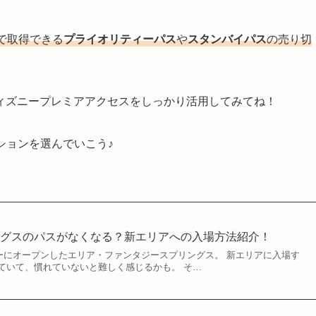
で取得できる
プライオリティーパス
や
スタンバイパス
の売り切
ィズニープレミアアクセスをしっかり活用してみてね！
ションを選んでいこう♪
ングスのパスがなくなる？新エリアへの入場方法紹介！
シーにオープンしたエリア・ファンタジースプリングス。 新エリアに入場す
ていて、慣れていないと難しく感じるかも。 そ…