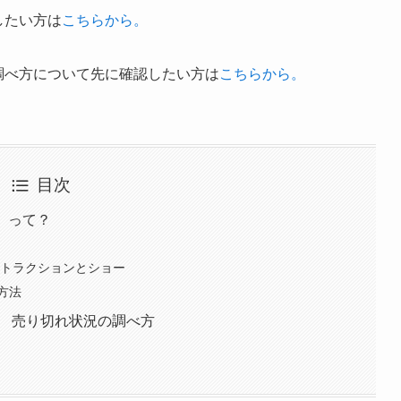
したい方は
こちらから。
調べ方について先に確認したい方は
こちらから。
目次
）って？
アトラクションとショー
方法
） 売り切れ状況の調べ方