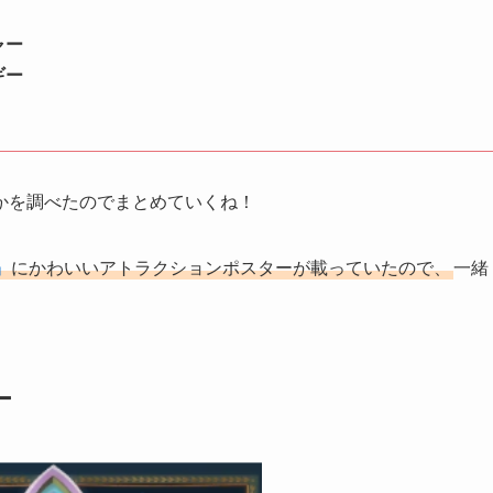
ャー
ギー
かを調べたのでまとめていくね！
」
にかわいいアトラクションポスターが載っていたので、
一緒
ー