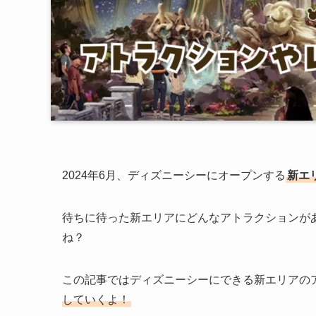
2024年6月、ディズニーシーにオープンする
新エ
待ちに待った新エリアにどんなアトラクションが
ね？
この記事ではディズニーシーにできる新エリアの
していくよ！