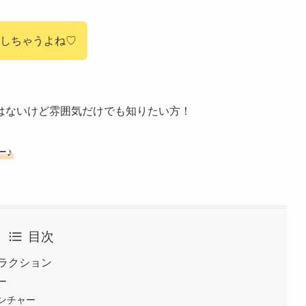
クしちゃうよね♡
はないけど雰囲気だけでも知りたい方！
ー♪
目次
トラクション
ー
ンチャー