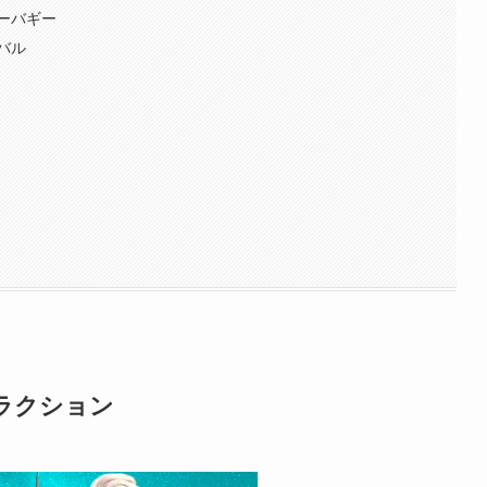
ーバギー
バル
トラクション