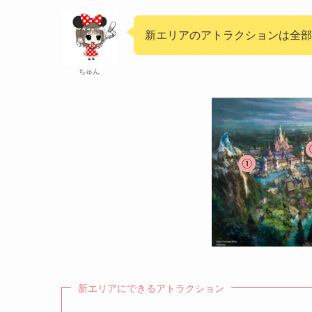
新エリアのアトラクションは全部
ちゅん
新エリアにできるアトラクション