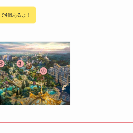
で4個あるよ！