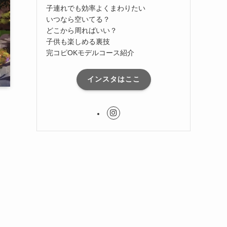
子連れでも効率よくまわりたい
いつなら空いてる？
どこから周ればいい？
子供も楽しめる裏技
完コピOKモデルコース紹介
インスタはここ