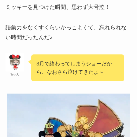
ミッキーを見つけた瞬間、思わず大号泣！
語彙力をなくすくらいかっこよくて、忘れられな
い時間だったんだ♪
3月で終わってしまうショーだか
ら、なおさら泣けてきたよ～
ちゅん