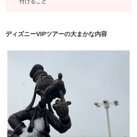
付けること
ディズニーVIPツアーの大まかな内容