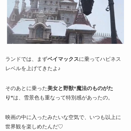
ランドでは、まず
ベイマックス
に乗ってハピネス
レベルを上げてきたよ♪
そのあとに乗った
美女と野獣“魔法のものがた
り”
は、雪景色も重なって特別感があったの。
映画の中に入ったみたいな空気で、いつも以上に
世界観を楽しめたんだ♡