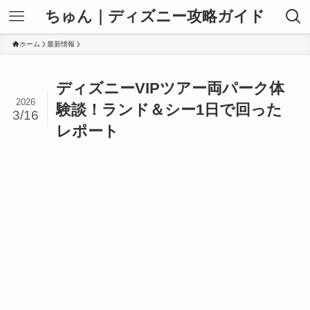
ちゅん｜ディズニー攻略ガイド
ホーム
最新情報
ディズニーVIPツアー両パーク体
2026
験談！ランド＆シー1日で回った
3/16
レポート